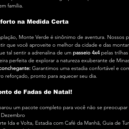
em família.
forto na Medida Certa
plação, Monte Verde é sinônimo de aventura. Nossos p
tir que você aproveite o melhor da cidade e das monta
ue tal sentir a adrenalina de um 
passeio 4x4
 pelas trilha
eira perfeita de explorar a natureza exuberante de Minas
onchegante:
 Garantimos uma estadia confortável e com
o reforçado, pronto para aquecer seu dia.
nto de Fadas de Natal!
parou um pacote completo para você não se preocupar
e Dezembro
rte Ida e Volta, Estadia com Café da Manhã, Guia de Tu