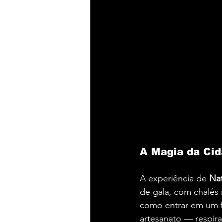
A Magia da Cid
A experiência de 
Na
de gala, com chalés 
como entrar em um fi
artesanato — respira