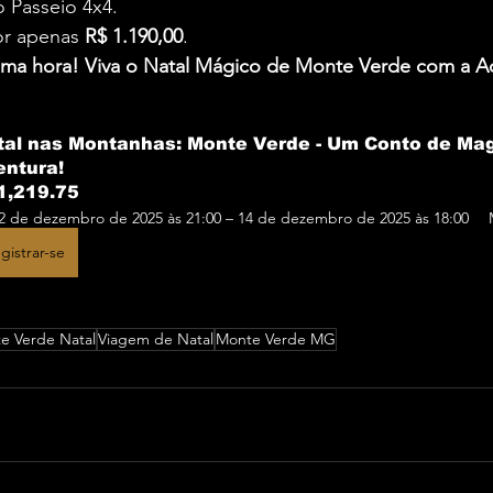
 Passeio 4x4.
or apenas 
R$ 1.190,00
.
tima hora! Viva o Natal Mágico de Monte Verde com a A
tal nas Montanhas: Monte Verde - Um Conto de Mag
entura!
1,219.75
2 de dezembro de 2025 às 21:00 – 14 de dezembro de 2025 às 18:00
gistrar-se
e Verde Natal
Viagem de Natal
Monte Verde MG