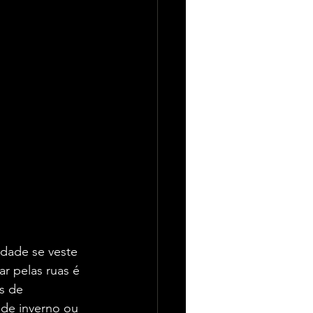
dade se veste 
r pelas ruas é 
s de 
 de inverno ou 