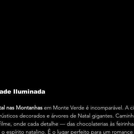
ade Iluminada
tal nas Montanhas
 em Monte Verde é incomparável. A ci
rústicos decorados e árvores de Natal gigantes. Caminha
lme, onde cada detalhe — das chocolaterias às feirinha
 o espírito natalino. É o lugar perfeito para um romance