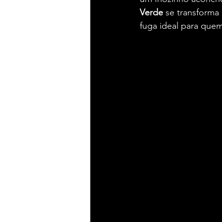
Verde
 se transform
fuga ideal para quem