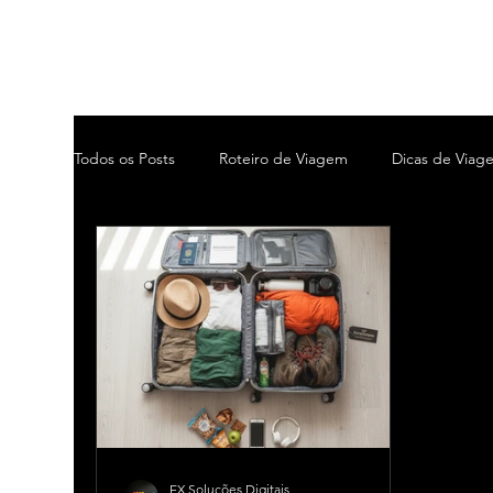
Todos os Posts
Roteiro de Viagem
Dicas de Viag
EX Soluções Digitais