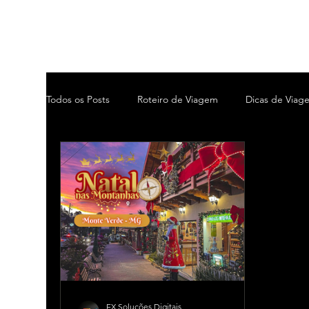
Todos os Posts
Roteiro de Viagem
Dicas de Viag
EX Soluções Digitais