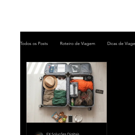
Todos os Posts
Roteiro de Viagem
Dicas de Viag
EX Soluções Digitais