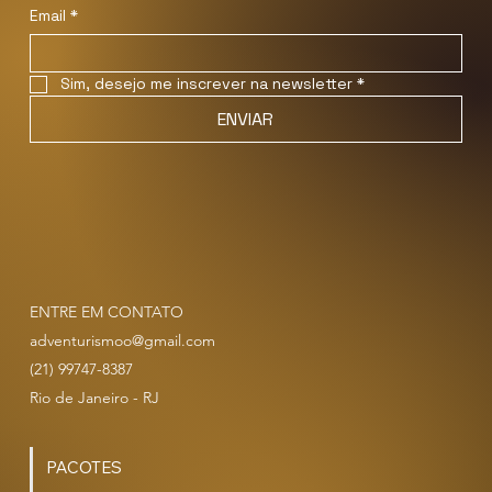
Inscreva-se para receber as novidades e próximos 
eventos!
Email
*
Sim, desejo me inscrever na newsletter
*
ENVIAR
ENTRE EM CONTATO
adventurismoo@gmail.com
(21) 99747-8387
Rio de Janeiro - RJ