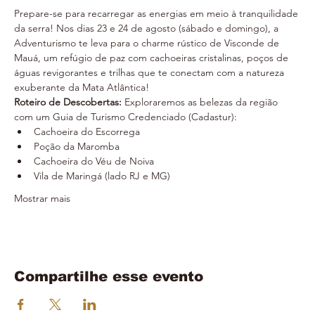
Prepare-se para recarregar as energias em meio à tranquilidade 
da serra! Nos dias 23 e 24 de agosto (sábado e domingo), a 
Adventurismo te leva para o charme rústico de Visconde de 
Mauá, um refúgio de paz com cachoeiras cristalinas, poços de 
águas revigorantes e trilhas que te conectam com a natureza 
exuberante da Mata Atlântica!
Roteiro de Descobertas:
 Exploraremos as belezas da região 
com um Guia de Turismo Credenciado (Cadastur):
Cachoeira do Escorrega
Poção da Maromba
Cachoeira do Véu de Noiva
Vila de Maringá (lado RJ e MG)
Mostrar mais
Compartilhe esse evento