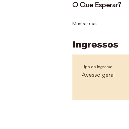
O Que Esperar?
Mostrar mais
Ingressos
Tipo de ingresso
Acesso geral