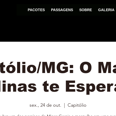
PACOTES
PASSAGENS
SOBRE
GALERIA
tólio/MG: O M
inas te Esper
sex., 24 de out.
  |  
Capitólio