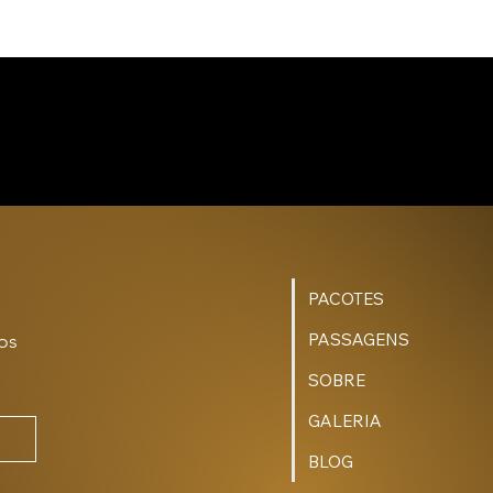
PACOTES
s 
PASSAGENS
SOBRE
GALERIA
BLOG