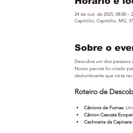
Horário e lo
24 de out. de 2025, 08:00 – 
Capitólio, Capitólio, MG, 37
Sobre o eve
Descubra um dos paraísos d
Nosso pacote foi criado par
deslumbrante que irá te re
Roteiro de Descob
Cânions de Furnas:
 Um
Cânion Cascata Ecopar
Cachoeira da Capivara: