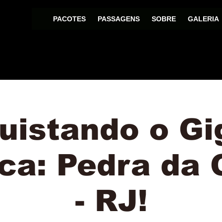
PACOTES
PASSAGENS
SOBRE
GALERIA
uistando o Gi
ca: Pedra da
- RJ!