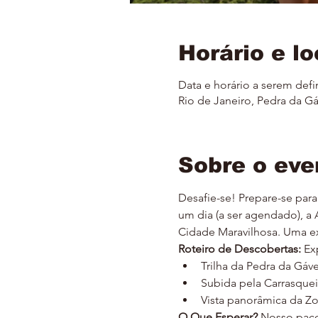
Horário e lo
Data e horário a serem defi
Rio de Janeiro, Pedra da Gáv
Sobre o eve
Desafie-se! Prepare-se para
um dia (a ser agendado), a
Cidade Maravilhosa. Uma e
Roteiro de Descobertas:
 Ex
Trilha da Pedra da Gáv
Subida pela Carrasquei
Vista panorâmica da Zon
O Que Esperar?
 Nosso paco