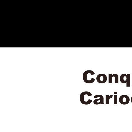
Conq
Cario