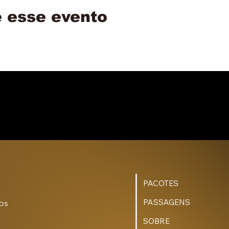
 esse evento
PACOTES
s 
PASSAGENS
SOBRE