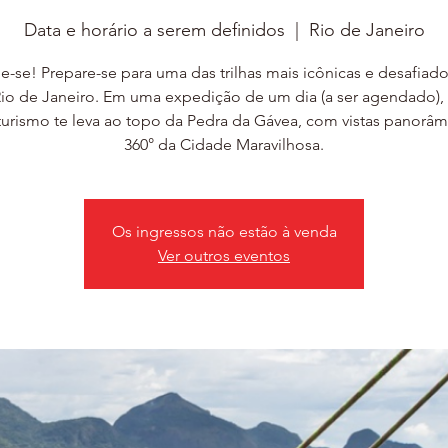
Data e horário a serem definidos
  |  
Rio de Janeiro
e-se! Prepare-se para uma das trilhas mais icônicas e desafiad
io de Janeiro. Em uma expedição de um dia (a ser agendado),
urismo te leva ao topo da Pedra da Gávea, com vistas panorâm
360° da Cidade Maravilhosa.
Os ingressos não estão à venda
Ver outros eventos