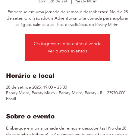
dom., 28 de set.
  |  
Paraty Mirim
Embarque em uma jornada de remos e descobertas! No dia 28
de setembro (sábado), a Adventurismo te convida para explorar
as águas calmas e as ilhas paradisíacas de Paraty Mirim.
Os ingressos não estão à venda
Ver outros eventos
Horário e local
28 de set. de 2025, 19:00 – 23:00
Paraty Mirim, Paraty Mirim - Paraty-Mirim, Paraty - RJ, 23970-000,
Brasil
Sobre o evento
Embarque em uma jornada de remos e descobertas! No dia 28 
de setembro (sábado), a Adventurismo te convida para explorar 