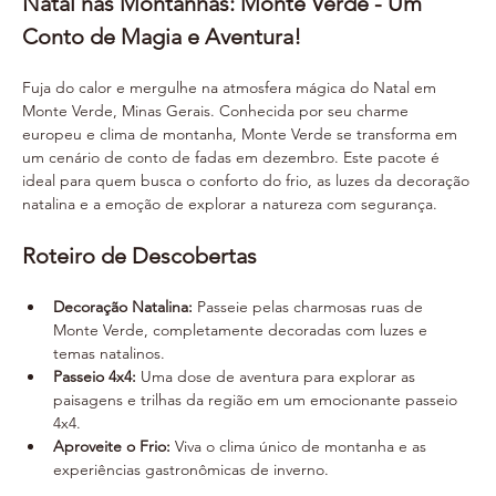
Natal nas Montanhas: Monte Verde - Um 
Conto de Magia e Aventura!
Fuja do calor e mergulhe na atmosfera mágica do Natal em 
Monte Verde, Minas Gerais. Conhecida por seu charme 
europeu e clima de montanha, Monte Verde se transforma em 
um cenário de conto de fadas em dezembro. Este pacote é 
ideal para quem busca o conforto do frio, as luzes da decoração 
natalina e a emoção de explorar a natureza com segurança.
Roteiro de Descobertas
Decoração Natalina:
 Passeie pelas charmosas ruas de 
Monte Verde, completamente decoradas com luzes e 
temas natalinos.
Passeio 4x4:
 Uma dose de aventura para explorar as 
paisagens e trilhas da região em um emocionante passeio 
4x4.
Aproveite o Frio:
 Viva o clima único de montanha e as 
experiências gastronômicas de inverno.