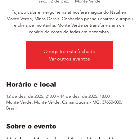
sex., 12 de dez.
  |  
Monte Verde
Fuja do calor e mergulhe na atmosfera mágica do Natal em
Monte Verde, Minas Gerais. Conhecida por seu charme europeu
e clima de montanha, Monte Verde se transforma em um
cenário de conto de fadas em dezembro.
O registro está fechado
Ver outros eventos
Horário e local
12 de dez. de 2025, 21:00 – 14 de dez. de 2025, 18:00
Monte Verde, Monte Verde, Camanducaia - MG, 37650-000,
Brasil
Sobre o evento