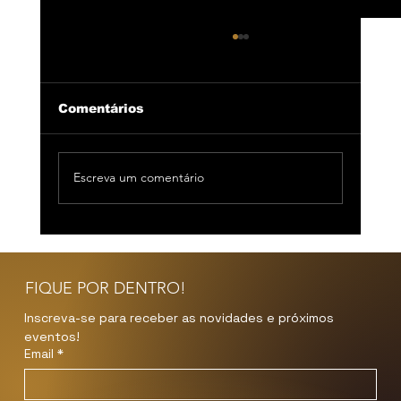
Comentários
Escreva um comentário
5 Destinos para se Desconectar e
Recarregar as Energias
FIQUE POR DENTRO!
Inscreva-se para receber as novidades e próximos 
eventos!
Email
*